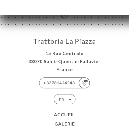
Trattoria La Piazza
15 Rue Centrale
38070 Saint-Quentin-Fallavier
France
+33781424543
FR
ACCUEIL
GALERIE