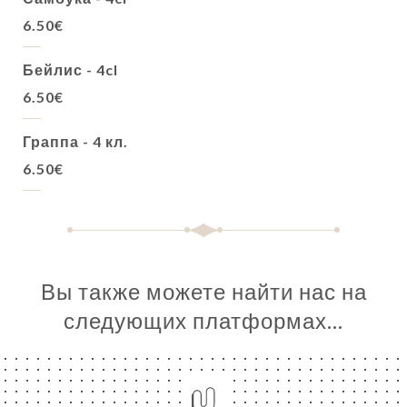
6.50€
Бейлис - 4cl
6.50€
Граппа - 4 кл.
6.50€
Вы также можете найти нас на
следующих платформах…