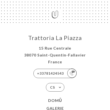
Trattoria La Piazza
15 Rue Centrale
38070 Saint-Quentin-Fallavier
France
+33781424543
CS
DOMŮ
GALERIE