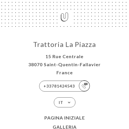
Trattoria La Piazza
15 Rue Centrale
38070 Saint-Quentin-Fallavier
France
+33781424543
IT
PAGINA INIZIALE
GALLERIA