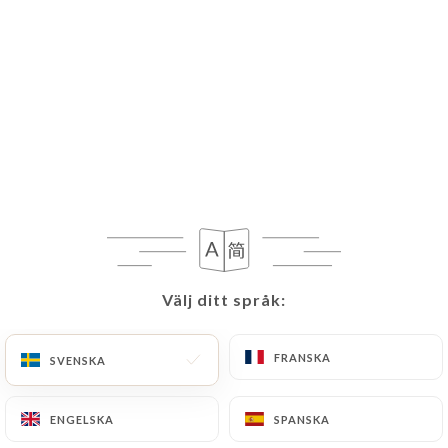
Välj ditt språk:
Välj ditt språk:
FRANSKA
FRANSKA
SVENSKA
SVENSKA
ENGELSKA
ENGELSKA
SPANSKA
SPANSKA