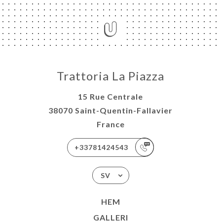
Trattoria La Piazza
15 Rue Centrale
38070 Saint-Quentin-Fallavier
France
+33781424543
SV
HEM
GALLERI