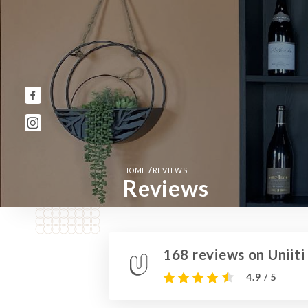
/
HOME
REVIEWS
Reviews
168 reviews on Uniiti
4.9 / 5