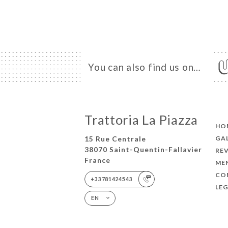
You can also find us on…
Trattoria La Piazza
HO
15 Rue Centrale
GA
38070 Saint-Quentin-Fallavier
RE
France
ME
CO
+33781424543
LEG
EN