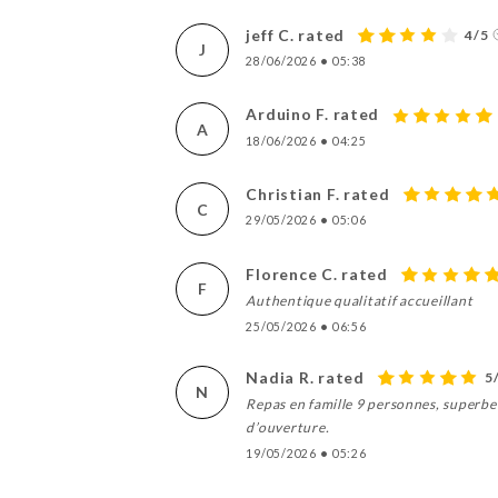
jeff C. rated
4/5
J
28/06/2026
•
05:38
Arduino F. rated
A
18/06/2026
•
04:25
Christian F. rated
C
29/05/2026
•
05:06
Florence C. rated
F
Authentique qualitatif accueillant
25/05/2026
•
06:56
Nadia R. rated
5
N
Repas en famille 9 personnes, superbe 
d’ouverture.
19/05/2026
•
05:26