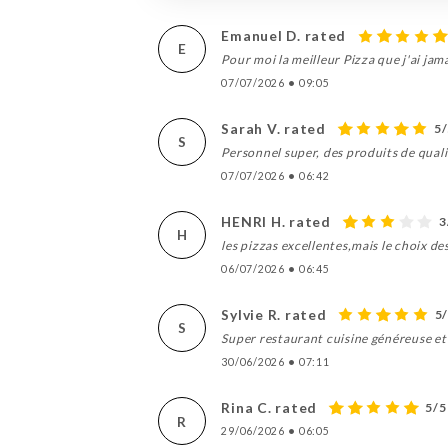
Emanuel D. rated
E
Pour moi la meilleur Pizza que j'ai ja
07/07/2026
•
09:05
Sarah V. rated
5
S
Personnel super, des produits de qualité
07/07/2026
•
06:42
HENRI H. rated
3
H
les pizzas excellentes,mais le choix de
06/07/2026
•
06:45
Sylvie R. rated
5
S
Super restaurant cuisine généreuse et 
30/06/2026
•
07:11
Rina C. rated
5/5
R
29/06/2026
•
06:05