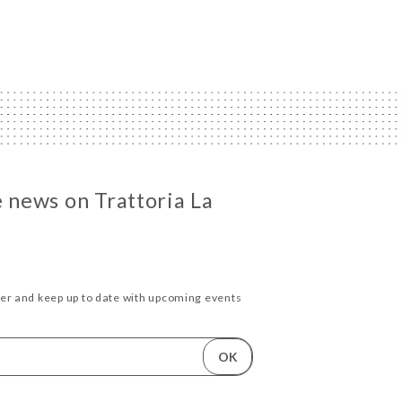
e news on Trattoria La
ter and keep up to date with upcoming events
OK